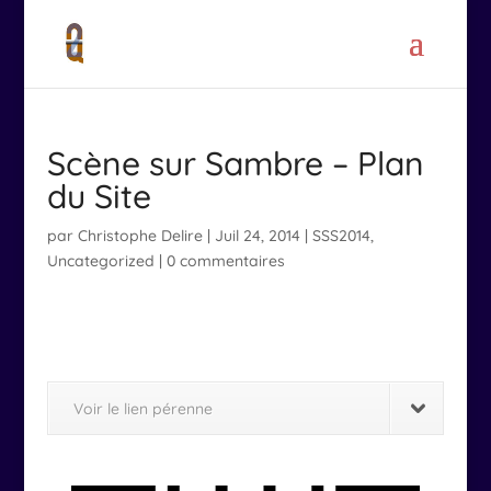
Scène sur Sambre – Plan
du Site
par
Christophe Delire
|
Juil 24, 2014
|
SSS2014
,
Uncategorized
|
0 commentaires
Voir le lien pérenne