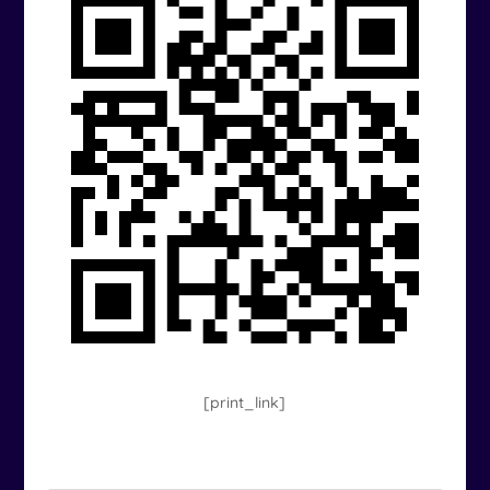
[print_link]