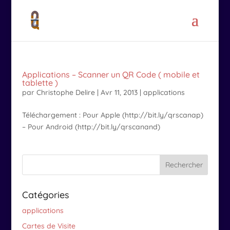
Applications – Scanner un QR Code ( mobile et
tablette )
par
Christophe Delire
|
Avr 11, 2013
|
applications
Téléchargement : Pour Apple (http://bit.ly/qrscanap)
– Pour Android (http://bit.ly/qrscanand)
Catégories
applications
Cartes de Visite