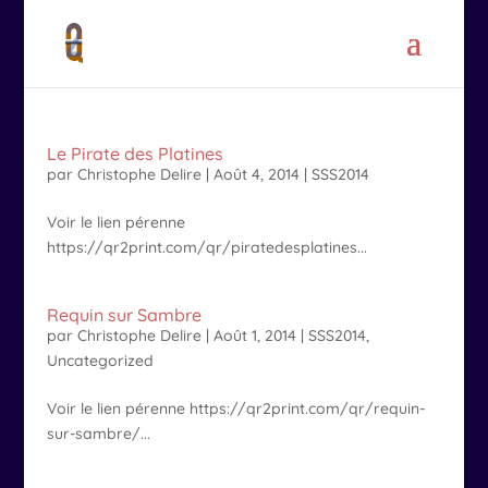
Le Pirate des Platines
par
Christophe Delire
|
Août 4, 2014
|
SSS2014
Voir le lien pérenne
https://qr2print.com/qr/piratedesplatines...
Requin sur Sambre
par
Christophe Delire
|
Août 1, 2014
|
SSS2014
,
Uncategorized
Voir le lien pérenne https://qr2print.com/qr/requin-
sur-sambre/...