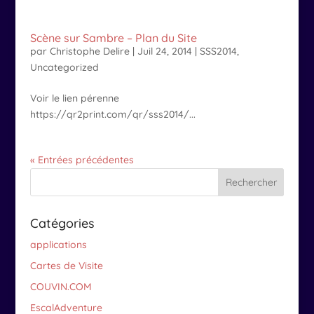
Scène sur Sambre – Plan du Site
par
Christophe Delire
|
Juil 24, 2014
|
SSS2014
,
Uncategorized
Voir le lien pérenne
https://qr2print.com/qr/sss2014/...
« Entrées précédentes
Catégories
applications
Cartes de Visite
COUVIN.COM
EscalAdventure