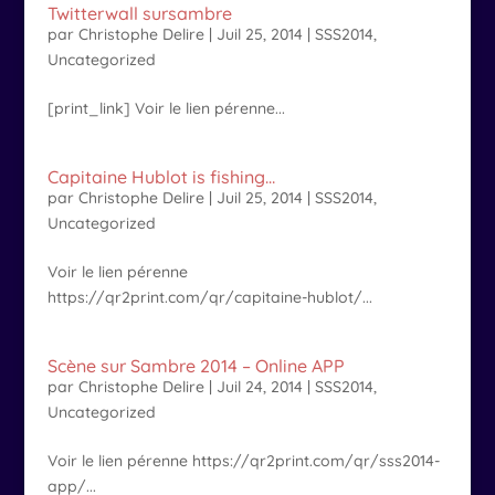
Twitterwall sursambre
par
Christophe Delire
|
Juil 25, 2014
|
SSS2014
,
Uncategorized
[print_link] Voir le lien pérenne...
Capitaine Hublot is fishing…
par
Christophe Delire
|
Juil 25, 2014
|
SSS2014
,
Uncategorized
Voir le lien pérenne
https://qr2print.com/qr/capitaine-hublot/...
Scène sur Sambre 2014 – Online APP
par
Christophe Delire
|
Juil 24, 2014
|
SSS2014
,
Uncategorized
Voir le lien pérenne https://qr2print.com/qr/sss2014-
app/...