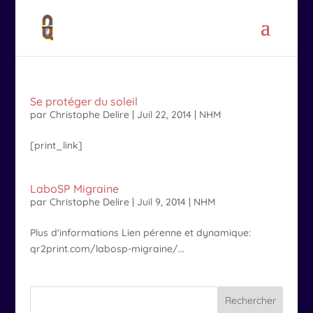
Se protéger du soleil
par
Christophe Delire
|
Juil 22, 2014
|
NHM
[print_link]
LaboSP Migraine
par
Christophe Delire
|
Juil 9, 2014
|
NHM
Plus d'informations Lien pérenne et dynamique:
qr2print.com/labosp-migraine/...