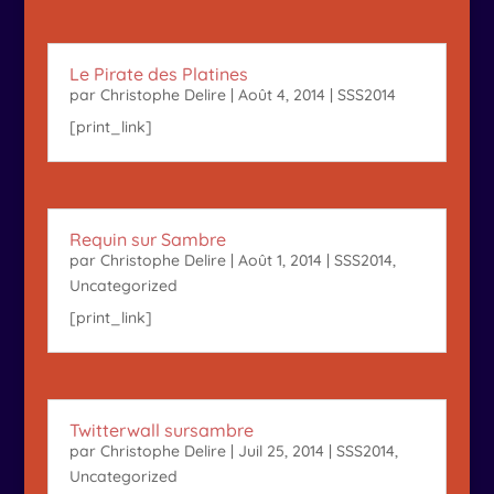
Le Pirate des Platines
par
Christophe Delire
|
Août 4, 2014
|
SSS2014
[print_link]
Requin sur Sambre
par
Christophe Delire
|
Août 1, 2014
|
SSS2014
,
Uncategorized
[print_link]
Twitterwall sursambre
par
Christophe Delire
|
Juil 25, 2014
|
SSS2014
,
Uncategorized