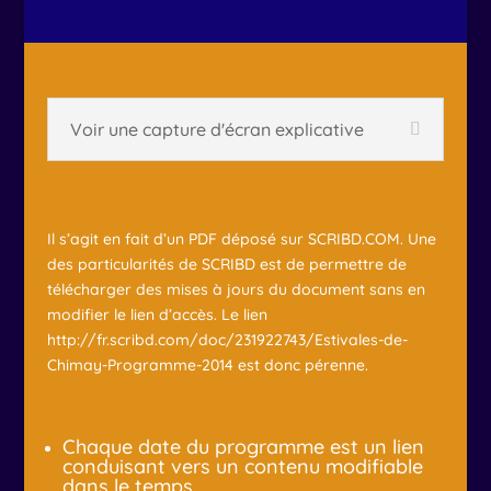
Voir une capture d'écran explicative
Il s’agit en fait d’un PDF déposé sur SCRIBD.COM. Une
des particularités de SCRIBD est de permettre de
télécharger des mises à jours du document sans en
modifier le lien d’accès. Le lien
http://fr.scribd.com/doc/231922743/Estivales-de-
Chimay-Programme-2014 est donc pérenne.
Chaque date du programme est un lien
conduisant vers un contenu modifiable
dans le temps