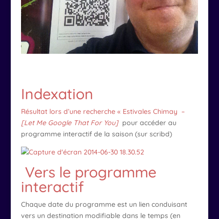
Indexation
Résultat lors d’une recherche « Estivales Chimay –
[Let Me Google That For You]
pour accéder au
programme interactif de la saison (sur scribd)
Vers le programme
interactif
Chaque date du programme est un lien conduisant
vers un destination modifiable dans le temps (en