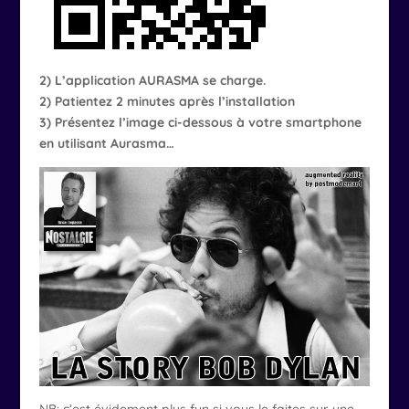
2) L’application AURASMA se charge.
2) Patientez 2 minutes après l’installation
3) Présentez l’image ci-dessous à votre smartphone
en utilisant Aurasma…
NB: c’est évidement plus fun si vous le faites sur une