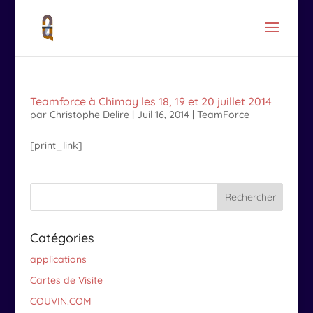
Teamforce à Chimay les 18, 19 et 20 juillet 2014
par
Christophe Delire
|
Juil 16, 2014
|
TeamForce
[print_link]
Catégories
applications
Cartes de Visite
COUVIN.COM