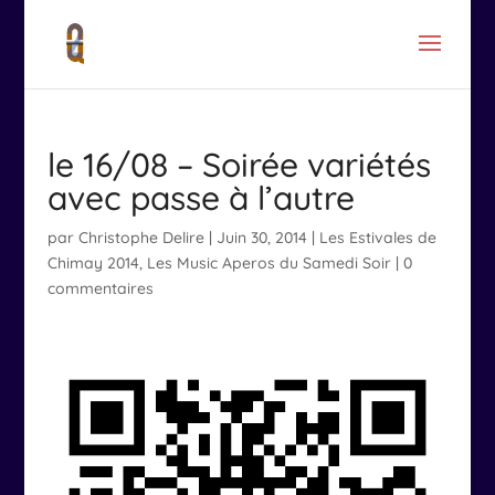
le 16/08 – Soirée variétés
avec passe à l’autre
par
Christophe Delire
|
Juin 30, 2014
|
Les Estivales de
Chimay 2014
,
Les Music Aperos du Samedi Soir
|
0
commentaires