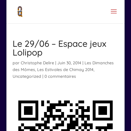
Le 29/06 – Espace jeux
Lolipop
par
Christophe Delire
|
Juin 30, 2014
|
Les Dimanches
des Mômes
,
Les Estivales de Chimay 2014
,
Uncategorized
|
0 commentaires