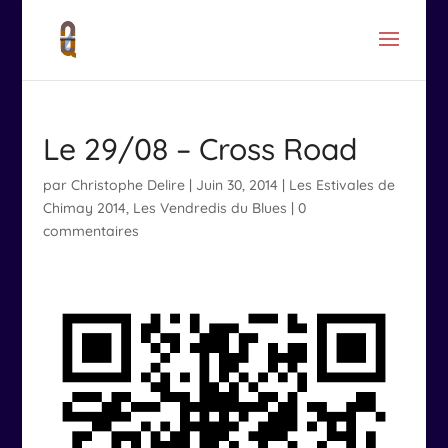
Le 29/08 – Cross Road
par
Christophe Delire
|
Juin 30, 2014
|
Les Estivales de
Chimay 2014
,
Les Vendredis du Blues
|
0
commentaires