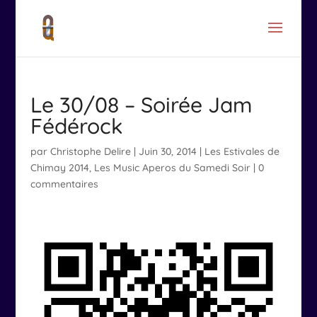
Le 30/08 – Soirée Jam
Fédérock
par
Christophe Delire
|
Juin 30, 2014
|
Les Estivales de
Chimay 2014
,
Les Music Aperos du Samedi Soir
|
0
commentaires