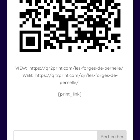
VIEW:
https://qr2print.com/
les-forges-de-pernelle
/
WEB:
https://qr2print.com/qr/
les-forges-de-
pernelle
/
[print_link]