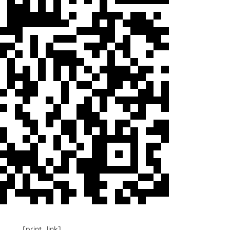
[print_link]