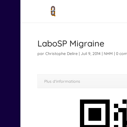
LaboSP Migraine
par
Christophe Delire
|
Juil 9, 2014
|
NHM
|
0 com
Plus d'informations