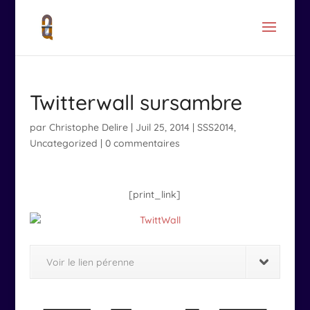
Twitterwall sursambre
par
Christophe Delire
|
Juil 25, 2014
|
SSS2014
,
Uncategorized
|
0 commentaires
[print_link]
Voir le lien pérenne