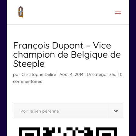
François Dupont – Vice
champion de Belgique de
Steeple
par
Christophe Delire
|
Août 4, 2014
|
Uncategorized
|
0
commentaires
Voir le lien pérenne