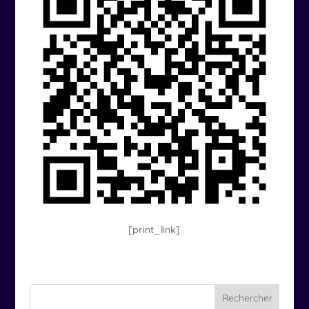
[print_link]