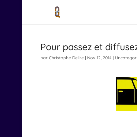
Pour passez et diffusez
par
Christophe Delire
|
Nov 12, 2014
|
Uncategor