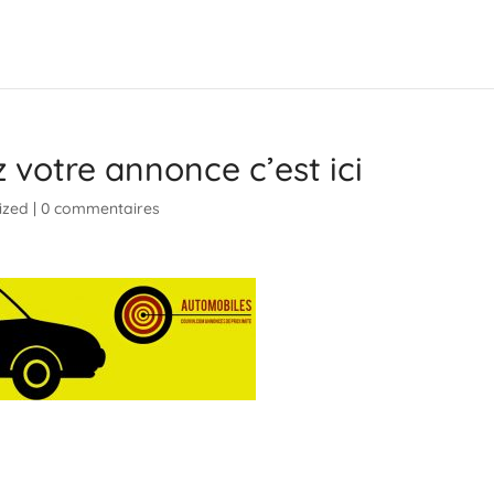
 votre annonce c’est ici
ized
|
0 commentaires